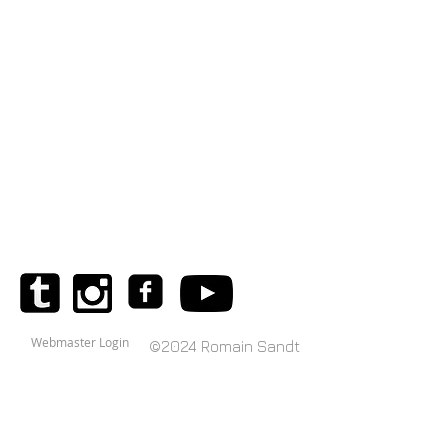
Show More
Webmaster Login
©2024
Romain Sandt​